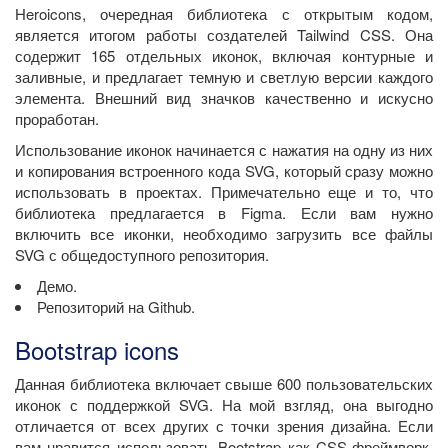
Heroicons, очередная библиотека с открытым кодом,
является итогом работы создателей Tailwind CSS. Она
содержит 165 отдельных иконок, включая контурные и
заливные, и предлагает темную и светлую версии каждого
элемента. Внешний вид значков качественно и искусно
проработан.
Использование иконок начинается с нажатия на одну из них
и копирования встроенного кода SVG, который сразу можно
использовать в проектах. Примечательно еще и то, что
библиотека предлагается в Figma. Если вам нужно
включить все иконки, необходимо загрузить все файлы
SVG с общедоступного репозитория.
Демо.
Репозиторий на Github.
Bootstrap icons
Данная библиотека включает свыше 600 пользовательских
иконок с поддержкой SVG. На мой взгляд, она выгодно
отличается от всех других с точки зрения дизайна. Если
вам нравится использовать Bootstrap как CSS-фреймворк,