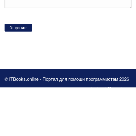
Отправить
© ITBooks.online - Портал для помощи программистам 2026
pbn.book@yandex.ru