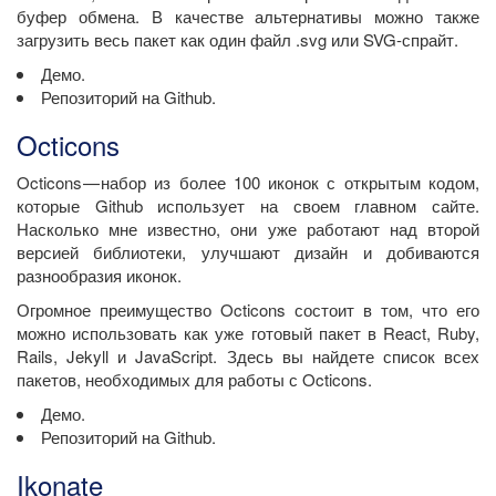
буфер обмена. В качестве альтернативы можно также
загрузить весь пакет как один файл .svg или SVG-спрайт.
Демо.
Репозиторий на Github.
Octicons
Octicons — набор из более 100 иконок с открытым кодом,
которые Github использует на своем главном сайте.
Насколько мне известно, они уже работают над второй
версией библиотеки, улучшают дизайн и добиваются
разнообразия иконок.
Огромное преимущество Octicons состоит в том, что его
можно использовать как уже готовый пакет в React, Ruby,
Rails, Jekyll и JavaScript. Здесь вы найдете список всех
пакетов, необходимых для работы с Octicons.
Демо.
Репозиторий на Github.
Ikonate