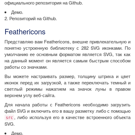
официального репозитория на Github.
Демо.
2. Репозиторий на Github.
Feathericons
Представляю вам Feathericons, внешне привлекательную и
понятно устроенную библиотеку с 282 SVG иконками. По
умолчанию ее основным форматом является SVG, так как
на данный момент он является самым быстрым способом
работы со значками.
Вы можете настраивать размер, толщину штриха и цвет
иконок перед их загрузкой, а также переключать темный и
светлый режимы нажатием на значок луны в правом
верхнем углу веб-сайта.
Для начала работы с Feathericons необходимо загрузить
файл SVG и включить его в вашу разметку либо с помощью
, либо используя его в качестве встроенного объекта
src
SVG.
Демо.