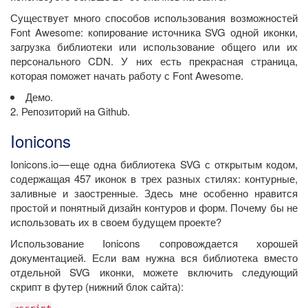
Существует много способов использования возможностей
Font Awesome: копирование источника SVG одной иконки,
загрузка библиотеки или использование общего или их
персонального CDN. У них есть прекрасная страница,
которая поможет начать работу с Font Awesome.
Демо.
2. Репозиторий на Github.
Ionicons
Ionicons.io — еще одна библиотека SVG с открытым кодом,
содержащая 457 иконок в трех разных стилях: контурные,
заливные и заостренные. Здесь мне особенно нравится
простой и понятный дизайн контуров и форм. Почему бы не
использовать их в своем будущем проекте?
Использование Ionicons сопровождается хорошей
документацией. Если вам нужна вся библиотека вместо
отдельной SVG иконки, можете включить следующий
скрипт в футер (нижний блок сайта):