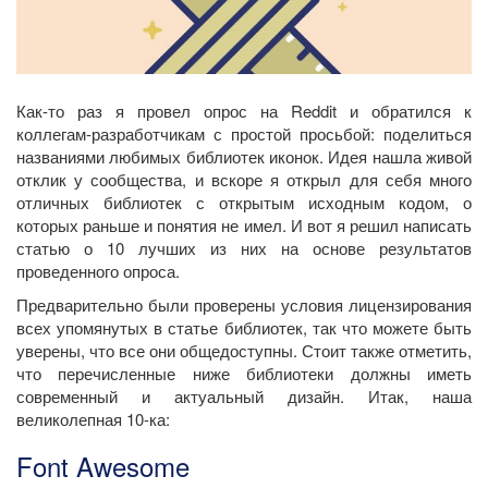
Как-то раз я провел опрос на Reddit и обратился к
коллегам-разработчикам с простой просьбой: поделиться
названиями любимых библиотек иконок. Идея нашла живой
отклик у сообщества, и вскоре я открыл для себя много
отличных библиотек с открытым исходным кодом, о
которых раньше и понятия не имел. И вот я решил написать
статью о 10 лучших из них на основе результатов
проведенного опроса.
Предварительно были проверены условия лицензирования
всех упомянутых в статье библиотек, так что можете быть
уверены, что все они общедоступны. Стоит также отметить,
что перечисленные ниже библиотеки должны иметь
современный и актуальный дизайн. Итак, наша
великолепная 10-ка:
Font Awesome