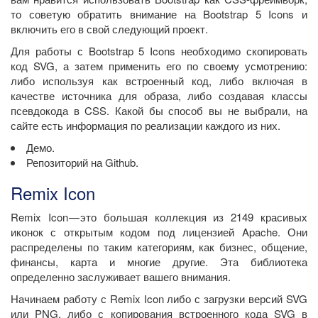
то советую обратить внимание на Bootstrap 5 Icons и
включить его в свой следующий проект.
Для работы с Bootstrap 5 Icons необходимо скопировать
код SVG, а затем применить его по своему усмотрению:
либо используя как встроенный код, либо включая в
качестве источника для образа, либо создавая классы
псевдокода в CSS. Какой бы способ вы не выбрали, на
сайте есть информация по реализации каждого из них.
Демо.
Репозиторий на Github.
Remix Icon
Remix Icon — это большая коллекция из 2149 красивых
иконок с открытым кодом под лицензией Apache. Они
распределены по таким категориям, как бизнес, общение,
финансы, карта и многие другие. Эта библиотека
определенно заслуживает вашего внимания.
Начинаем работу с Remix Icon либо с загрузки версий SVG
или PNG, либо с копирования встроенного кода SVG в