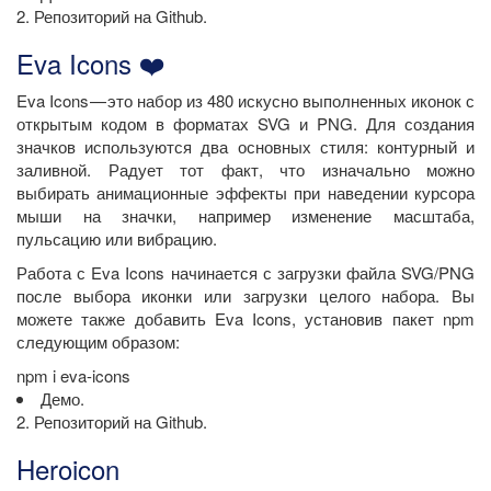
2. Репозиторий на Github.
Eva Icons ❤️
Eva Icons — это набор из 480 искусно выполненных иконок с
открытым кодом в форматах SVG и PNG. Для создания
значков используются два основных стиля: контурный и
заливной. Радует тот факт, что изначально можно
выбирать анимационные эффекты при наведении курсора
мыши на значки, например изменение масштаба,
пульсацию или вибрацию.
Работа с Eva Icons начинается с загрузки файла SVG/PNG
после выбора иконки или загрузки целого набора. Вы
можете также добавить Eva Icons, установив пакет npm
следующим образом:
npm i eva-icons
Демо.
2. Репозиторий на Github.
Heroicon