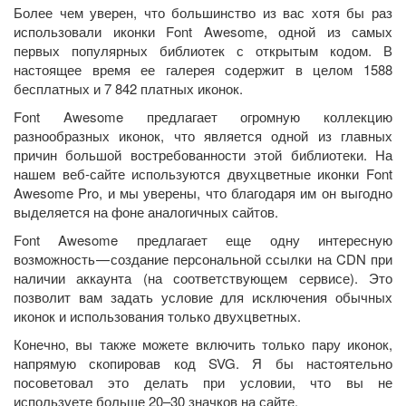
Более чем уверен, что большинство из вас хотя бы раз
использовали иконки Font Awesome, одной из самых
первых популярных библиотек с открытым кодом. В
настоящее время ее галерея содержит в целом 1588
бесплатных и 7 842 платных иконок.
Font Awesome предлагает огромную коллекцию
разнообразных иконок, что является одной из главных
причин большой востребованности этой библиотеки. На
нашем веб-сайте используются двухцветные иконки Font
Awesome Pro, и мы уверены, что благодаря им он выгодно
выделяется на фоне аналогичных сайтов.
Font Awesome предлагает еще одну интересную
возможность — создание персональной ссылки на CDN при
наличии аккаунта (на соответствующем сервисе). Это
позволит вам задать условие для исключения обычных
иконок и использования только двухцветных.
Конечно, вы также можете включить только пару иконок,
напрямую скопировав код SVG. Я бы настоятельно
посоветовал это делать при условии, что вы не
используете больше 20–30 значков на сайте.