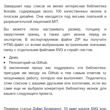
Завершает наш список не менее интересная библиотека
Ikonate, содержащая около 100 качественных иконок в
плоском дизайне. Она находится под весьма лояльной и
разрешительной лицензией MIT.
Вы можете легко настраивать размер, толщину и
закругления границ, а также цвет иконок перед их
экспортом. В экспортируемом файле ZIP вы получите
HTML-файл со всеми выбранными встроенными значками,
папку с отдельными файлами SVG и спрайт-листом.
Демо.
Репозиторий на Github.
В заключении прошу вас поддержать эти библиотеки,
присудив им звезду на Github и тем самым отметив ту
неоценимую работу, которую они выполняют. Поделитесь
этим списком с вашими друзьями или коллегами, если вы
сами еще не выбрали конкретную библиотеку иконок для
вашего следующего проекта.
Перевод статьи
Zoltan Szogyenyi
:
10 open source SVG icon