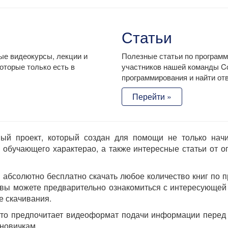
Статьи
ые видеокурсы, лекции и
Полезные статьи по программ
оторые только есть в
участников нашей команды Co
программирования и найти от
Перейти »
зный проект, который создан для помощи не только на
 обучающего характерао, а также интересные статьи от 
абсолютно бесплатно скачать любое количество книг по п
вы можете предварительно ознакомиться с интересующей 
е скачивания.
кто предпочитает видеоформат подачи информации перед ч
новичкам.