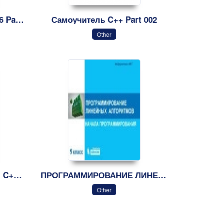
Самоучитель Visual C++ 6 Part 001
Самоучитель C++ Part 002
Other
Язык программирования C++ Part 002
ПРОГРАММИРОВАНИЕ ЛИНЕЙНЫХ АЛГОРИТМОВПРОГРАММИРОВАНИЕ ЛИНЕЙНЫХ АЛГОРИТМОВ
Other