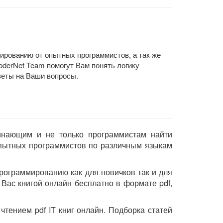
ированию от опытных программистов, а так же
derNet Team помогут Вам понять логику
веты на Ваши вопросы.
чинающим и не только программистам найти
опытных программистов по различным языкам
рограммированию как для новичков так и для
Вас книгой онлайн бесплатно в формате pdf,
тением pdf IT книг онлайн. Подборка статей