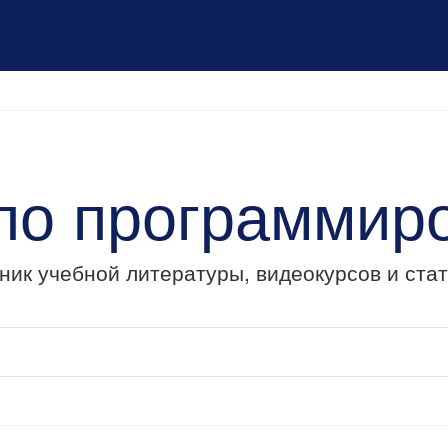
 по программир
ик учебной литературы, видеокурсов и стат