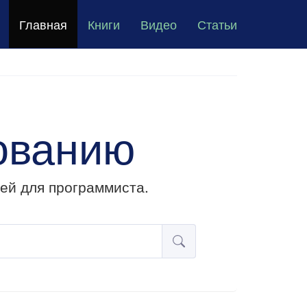
Главная
Книги
Видео
Статьи
ованию
ей для программиста.