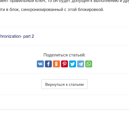
имеет правильный ключ, то он будет допущен к выполнению и др
йти в блок, синхронизированный с этой блокировкой.
ronization- part 2
Поделиться статьей:
Вернуться к статьям