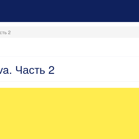
сть 2
a. Часть 2