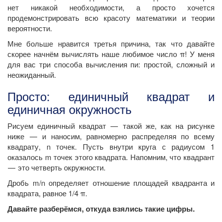
нет никакой необходимости, а просто хочется
продемонстрировать всю красоту математики и теории
вероятности.
Мне больше нравится третья причина, так что давайте
скорее начнём вычислять наше любимое число π! У меня
для вас три способа вычисления пи: простой, сложный и
неожиданный.
Просто: единичный квадрат и
единичная окружность
Рисуем единичный квадрат — такой же, как на рисунке
ниже — и наносим, равномерно распределяя по всему
квадрату, n точек. Пусть внутри круга с радиусом 1
оказалось m точек этого квадрата. Напомним, что квадрант
— это четверть окружности.
Дробь m/n определяет отношение площадей квадранта и
квадрата, равное 1/4 π.
Давайте разберёмся, откуда взялись такие цифры.