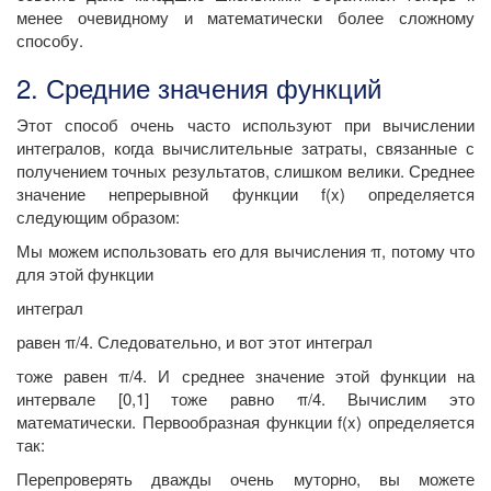
менее очевидному и математически более сложному
способу.
2. Средние значения функций
Этот способ очень часто используют при вычислении
интегралов, когда вычислительные затраты, связанные с
получением точных результатов, слишком велики. Среднее
значение непрерывной функции f(x) определяется
следующим образом:
Мы можем использовать его для вычисления π, потому что
для этой функции
интеграл
равен π/4. Следовательно, и вот этот интеграл
тоже равен π/4. И среднее значение этой функции на
интервале [0,1] тоже равно π/4. Вычислим это
математически. Первообразная функции f(x) определяется
так:
Перепроверять дважды очень муторно, вы можете