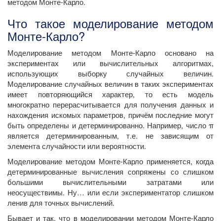
методом Монте-Карло.
Что такое моделирование методом
Монте-Карло?
Моделирование методом Монте-Карло основано на
экспериментах или вычислительных алгоритмах,
использующих выборку случайных величин.
Моделирование случайных величин в таких экспериментах
имеет повторяющийся характер, то есть модель
многократно перерасчитывается для получения данных и
нахождения искомых параметров, причём последние могут
быть определены и детерминированно. Например, число π
является детерминированным, т.е. не зависящим от
элемента случайности или вероятности.
Моделирование методом Монте-Карло применяется, когда
детерминированные вычисления сопряжены со слишком
большими вычислительными затратами или
неосуществимы. Ну… или если экспериментатор слишком
ленив для точных вычислений.
Бывает и так, что в моделировании методом Монте-Карло