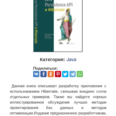
Java
Категория:
Поделиться:
Данная книга описывает разработку приложения с
использованием Hibernate, связывая воедино сотни
отдельных примеров. Также вы найдете хорошо
иллюстрированное обсуждение лучших методик
проектирования баз данных и методов
оптимизации.Издание предназначено разработчикам,