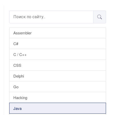
Assembler
C#
C / C++
CSS
Delphi
Go
Hacking
Java