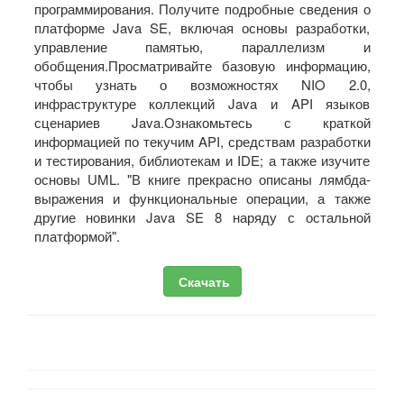
программирования. Получите подробные сведения о
платформе Java SE, включая основы разработки,
управление памятью, параллелизм и
обобщения.Просматривайте базовую информацию,
чтобы узнать о возможностях NIO 2.0,
инфраструктуре коллекций Java и API языков
сценариев Java.Ознакомьтесь с краткой
информацией по текучим API, средствам разработки
и тестирования, библиотекам и IDE; а также изучите
основы UML. "В книге прекрасно описаны лямбда-
выражения и функциональные операции, а также
другие новинки Java SE 8 наряду с остальной
платформой".
Скачать