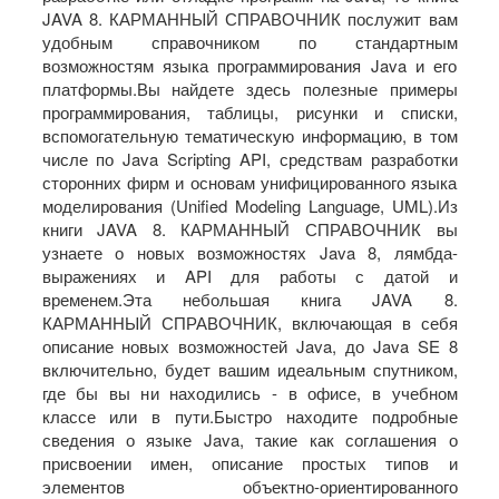
JAVA 8. КАРМАННЫЙ СПРАВОЧНИК послужит вам
удобным справочником по стандартным
возможностям языка программирования Java и его
платформы.Вы найдете здесь полезные примеры
программирования, таблицы, рисунки и списки,
вспомогательную тематическую информацию, в том
числе по Java Scripting API, средствам разработки
сторонних фирм и основам унифицированного языка
моделирования (Unified Modeling Language, UML).Из
книги JAVA 8. КАРМАННЫЙ СПРАВОЧНИК вы
узнаете о новых возможностях Java 8, лямбда-
выражениях и API для работы с датой и
временем.Эта небольшая книга JAVA 8.
КАРМАННЫЙ СПРАВОЧНИК, включающая в себя
описание новых возможностей Java, до Java SE 8
включительно, будет вашим идеальным спутником,
где бы вы ни находились - в офисе, в учебном
классе или в пути.Быстро находите подробные
сведения о языке Java, такие как соглашения о
присвоении имен, описание простых типов и
элементов объектно-ориентированного