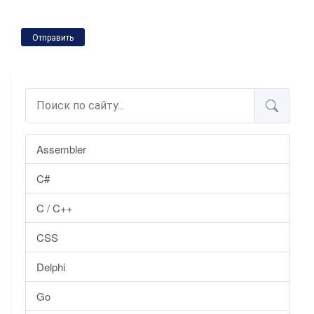
Отправить
Assembler
C#
C / C++
CSS
Delphi
Go