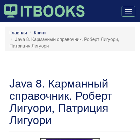
Togg
navig
Главная
Книги
Java 8. Карманный справочник. Роберт Лигуори,
Патриция Лигуори
Java 8. Карманный
справочник. Роберт
Лигуори, Патриция
Лигуори