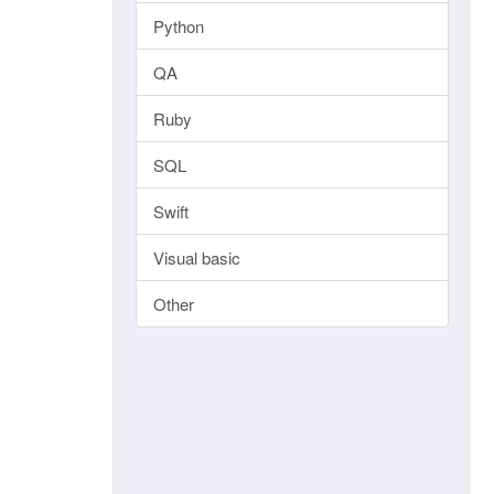
Python
QA
Ruby
SQL
Swift
Visual basic
Other