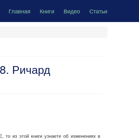
Главная
Книги
Видео
Статьи
8. Ричард
, то из этой книги узнаете об изменениях в