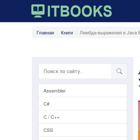
Главная
Книги
Лямбда-выражения в Java 8
Assembler
C#
C / C++
CSS