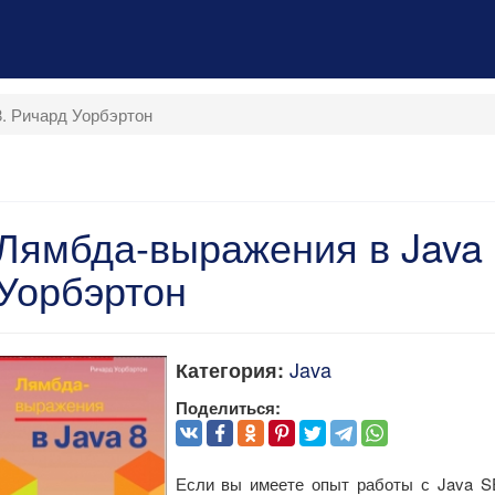
. Ричард Уорбэртон
Лямбда-выражения в Java 
Уорбэртон
Java
Категория:
Поделиться:
Если вы имеете опыт работы с Java SE