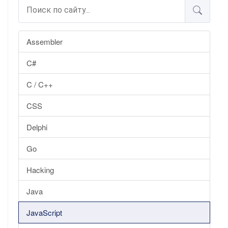
Assembler
C#
C / C++
CSS
Delphi
Go
Hacking
Java
JavaScript