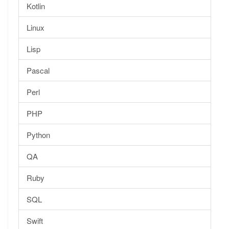
Kotlin
Linux
Lisp
Pascal
Perl
PHP
Python
QA
Ruby
SQL
Swift