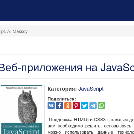
pt. А. Маккоу
Веб-приложения на JavaScr
JavaScript
Категория:
Поделиться:
Поддержка HTML5 и CSS3 с каждым днем
вам необходимо решить, основываясь 
можно использовать данные техноло