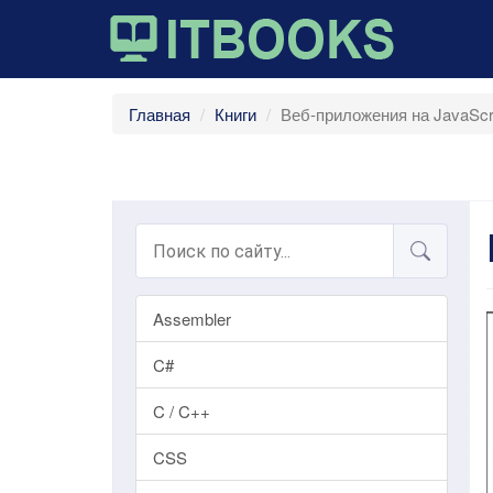
Главная
Книги
Веб-приложения на JavaScri
Assembler
C#
C / C++
CSS