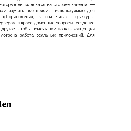
 которые выполняются на стороне клиента, —
 вам изучить все приемы, используемые для
ipt-приложений, в том числе структуры,
ервером и кросс-доменные запросы, создание
 другое. Чтобы помочь вам понять концепции
ссмотрена работа реальных приложений. Для