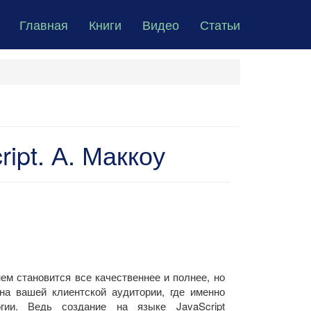
Главная
Книги
Видео
Статьи
ipt. А. Маккоу
 становится все качественнее и полнее, но
на вашей клиентской аудитории, где именно
гии. Ведь создание на языке JavaScript