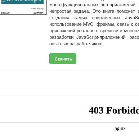
многофункциональных rich-приложений,
непростая задача. Это книга поможет
создания самых современных JavaScr
использование MVC, фреймы, связь с с
приложений реального времени и многое
разработки JavaScript-приложений, ра
опытных разработчиков.
Скачать