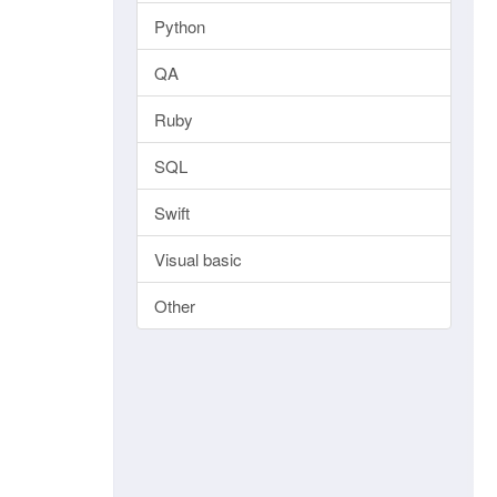
Python
QA
Ruby
SQL
Swift
Visual basic
Other