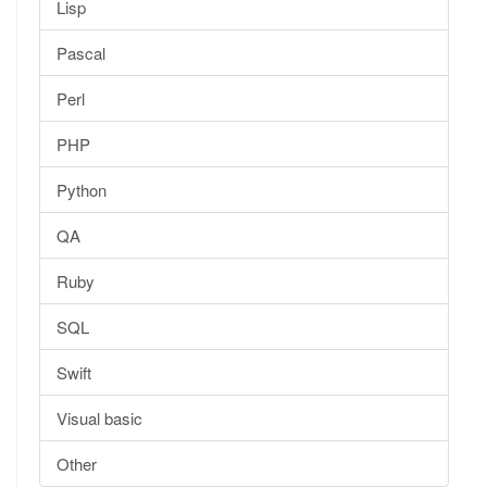
Lisp
Pascal
Perl
PHP
Python
QA
Ruby
SQL
Swift
Visual basic
Other