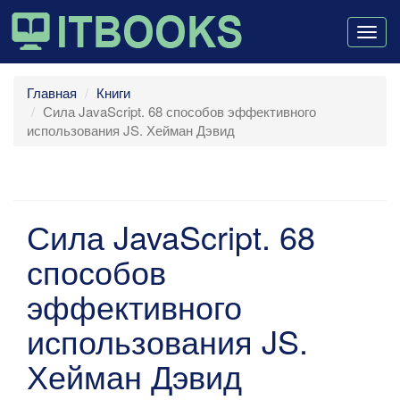
Togg
navig
Главная
Книги
Сила JavaScript. 68 способов эффективного
использования JS. Хейман Дэвид
Сила JavaScript. 68
способов
эффективного
использования JS.
Хейман Дэвид