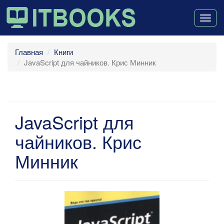
Togg
navig
Главная
Книги
JavaScript для чайников. Крис Минник
JavaScript для
чайников. Крис
Минник