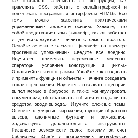
как правильно записывать его инструкции, как
применять CSS, работать с онлайн-графикой и
подключать программные интерфейсы HTML5. Все
темы можно закрепить практическими
упражнениями.- Заложите основы. Узнайте, что
собой представляет язык javascript, как он работает
и где используется.- Начните с самого простого.
Освойте основные элементы javascript на примере
простейших упражнений.- Сведите все воедино.
Научитесь применять переменные, массивы,
операторы, условные конструкции и циклы.-
Организуйте свои программы. Узнайте, как создавать
и применять функции и объекты.- Начните создавать
онлайн-приложения. Научитесь создавать сценарии,
выполняемые в браузере, а также манипулировать
документами, обрабатывать события и подключать
средства ввода-вывода.- Изучите сложные темы.
Освойте регулярные выражения, функции обратного
вызова, анонимные функции и замыкания.-
Задействуйте дополнительные инструменты.
Расширьте возможности своих программ за счет
библиотеки jQuery и программных интерфейсов