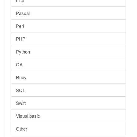
Lisp
Pascal
Perl
PHP
Python
QA
Ruby
SQL
Swift
Visual basic
Other