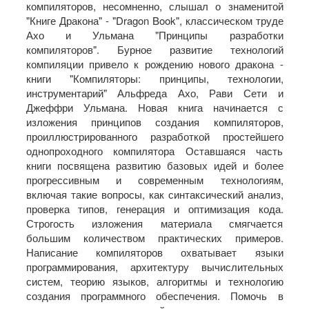
компиляторов, несомненно, слышал о знаменитой
"Книге Дракона" - "Dragon Book", классическом труде
Ахо и Ульмана "Принципы разработки
компиляторов". Бурное развитие технологий
компиляции привело к рождению нового дракона -
книги "Компиляторы: принципы, технологии,
инструментарий" Альфреда Ахо, Рави Сети и
Джеффри Ульмана. Новая книга начинается с
изложения принципов создания компиляторов,
проиллюстрированного разработкой простейшего
однопроходного компилятора Оставшаяся часть
книги посвящена развитию базовых идей и более
прогрессивным и современным технологиям,
включая такие вопросы, как синтаксический анализ,
проверка типов, генерация и оптимизация кода.
Строгость изложения материала смягчается
большим количеством практических примеров.
Написание компиляторов охватывает языки
программирования, архитектуру вычислительных
систем, теорию языков, алгоритмы и технологию
создания программного обеспечения. Помочь в