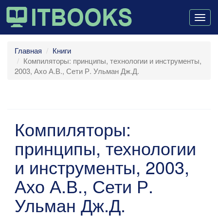
Togg
navig
Главная
Книги
Компиляторы: принципы, технологии и инструменты,
2003, Ахо А.В., Сети Р. Ульман Дж.Д.
Компиляторы:
принципы, технологии
и инструменты, 2003,
Ахо А.В., Сети Р.
Ульман Дж.Д.