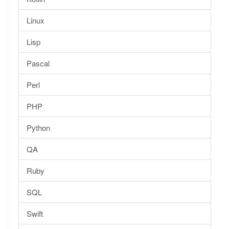
Linux
Lisp
Pascal
Perl
PHP
Python
QA
Ruby
SQL
Swift