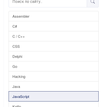
Assembler
C#
C / C++
CSS
Delphi
Go
Hacking
Java
JavaScript
Kotlin