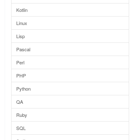
Kotlin
Linux
Lisp
Pascal
Perl
PHP
Python
QA
Ruby
SQL