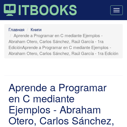
Togg
navig
Главная
Книги
Aprende a Programar en C mediante Ejemplos -
Abraham Otero, Carlos Sánchez, Raúl García - 1ra
EdiciónAprende a Programar en C mediante Ejemplos -
Abraham Otero, Carlos Sánchez, Raúl García - 1ra Edición
Aprende a Programar
en C mediante
Ejemplos - Abraham
Otero, Carlos Sánchez,