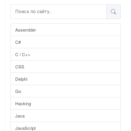
Assembler
C#
C / C++
CSS
Delphi
Go
Hacking
Java
JavaScript