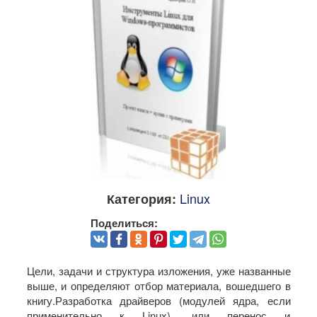
Linux
Категория:
Поделиться:
Цели, задачи и структура изложения, уже названные
выше, и определяют отбор материала, вошедшего в
книгу.Разработка драйверов (модулей ядра, если
применительно к Linux), или перенос и