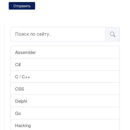
Отправить
Assembler
C#
C / C++
CSS
Delphi
Go
Hacking