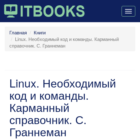
Togg
navig
Главная
Книги
Linux. Необходимый код и команды. Карманный
справочник. С. Граннеман
Linux. Необходимый
код и команды.
Карманный
справочник. С.
Граннеман