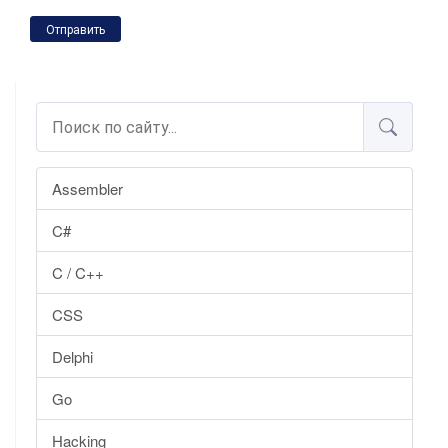
Отправить
Assembler
C#
C / C++
CSS
Delphi
Go
Hacking