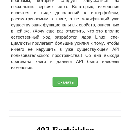
программ, которым следует запускаться на
нескольких версиях ядра. Во-вторых, изменения
вносятся в виде дополнений к интерфейсам,
рассматриваемым в книге, а не модификаций уже
существующих функциональных свойств, описанных
в ней же. (Хочу еще раз отметить, что это вполне
естественный ход разработки ядра Linux: спе­
циалисты прилагают большие усилия к тому, чтобы
ничего не нарушить в уже существу­ющем API
пользовательского пространства.) Со дня выхода
оригинала книги в данный API были внесены
изменения.
Скачать