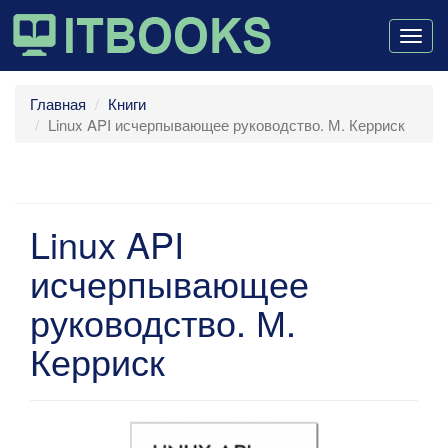
Togg
navig
Главная
Книги
Linux API исчерпывающее руководство. М. Керриск
Linux API
исчерпывающее
руководство. М.
Керриск