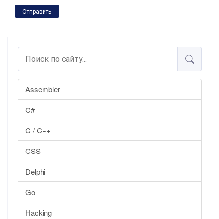
Отправить
Assembler
C#
C / C++
CSS
Delphi
Go
Hacking