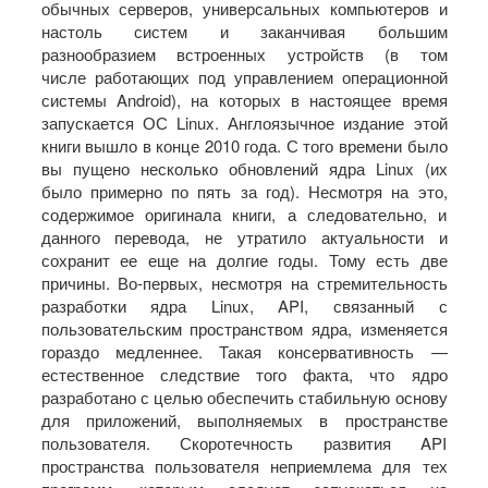
обычных серверов, универсальных компьютеров и
настоль­ систем и заканчивая большим
разнообразием встроенных устройств (в том
числе работающих под управлением операционной
системы Android), на которых в настоящее время
запускается ОС Linux. Англоязычное издание этой
книги вышло в конце 2010 года. С того времени было
вы пущено несколько обновлений ядра Linux (их
было примерно по пять за год). Несмотря на это,
содержимое оригинала книги, а следовательно, и
данного перевода, не утратило актуальности и
сохранит ее еще на долгие годы. Тому есть две
причины. Во-первых, несмотря на стремительность
разработки ядра Linux, API, связанный с
пользовательским пространством ядра, изменяется
гораздо медленнее. Такая консер­вативность —
естественное следствие того факта, что ядро
разработано с целью обеспе­чить стабильную основу
для приложений, выполняемых в пространстве
пользователя. Скоротечность развития API
пространства пользователя неприемлема для тех