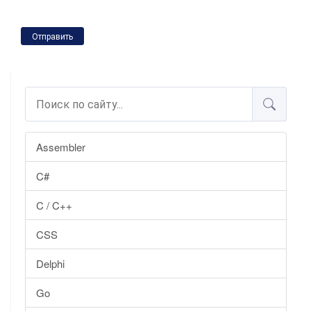
Отправить
Assembler
C#
C / C++
CSS
Delphi
Go