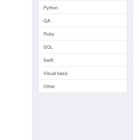
Python
QA
Ruby
SQL
Swift
Visual basic
Other