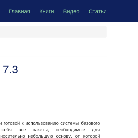
Главная
Книги
Видео
Статьи
 7.3
и готовой к использованию системы базового
 себя все пакеты, необходимые для
тносительно небольшую основу, от которой