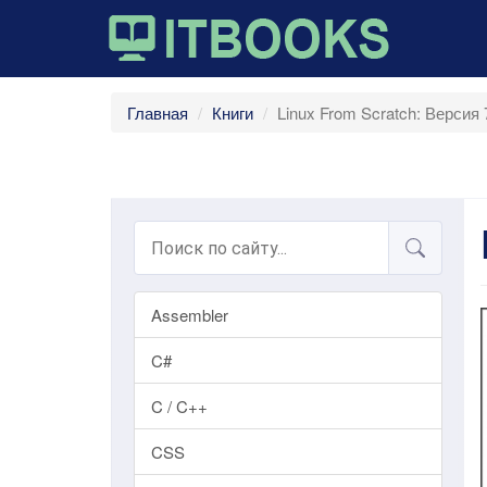
Главная
Книги
Linux From Scratch: Версия 
Assembler
C#
C / C++
CSS