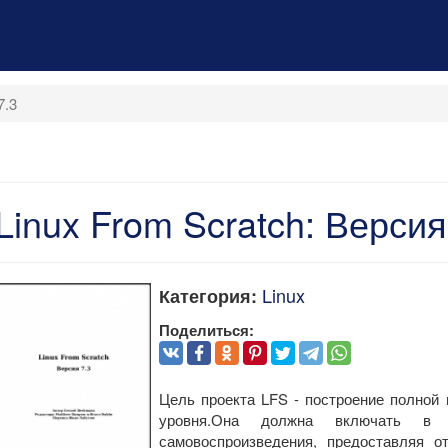
7.3
Linux From Scratch: Версия
Linux
Категория:
Поделиться:
Цель проекта LFS - построение полной 
уровня.Она должна включать в
самовоспроизведения, предоставляя о