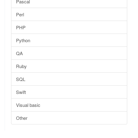
Pascal
Perl
PHP
Python
QA
Ruby
SQL
Swift
Visual basic
Other