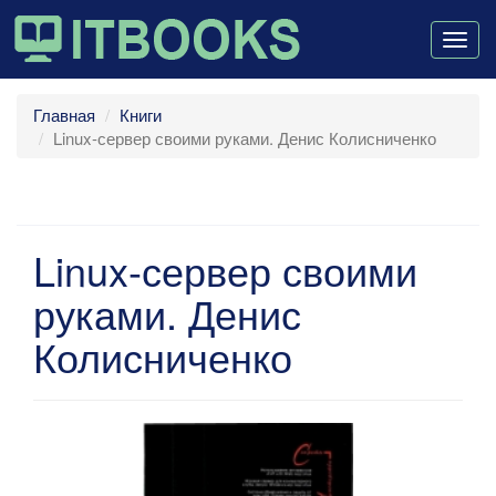
Togg
navig
Главная
Книги
Linux-сервер своими руками. Денис Колисниченко
Linux-сервер своими
руками. Денис
Колисниченко