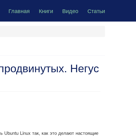
Главная
Книги
Видео
Статьи
 продвинутых. Негус
ь Ubuntu Linux так, как это делают настоящие