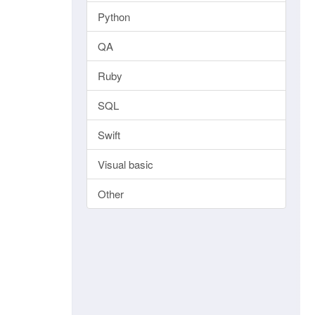
Python
QA
Ruby
SQL
Swift
Visual basic
Other