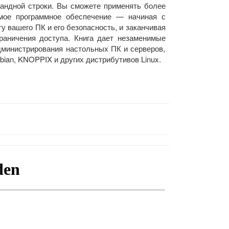
андной строки. Вы сможете применять более
имое программное обеспечение — начиная с
 вашего ПК и его безопасность, и заканчивая
раничения доступа. Книга дает незаменимые
дминистрирования настольных ПК и серверов,
ian, KNOPPIX и других дистрибутивов Linux.