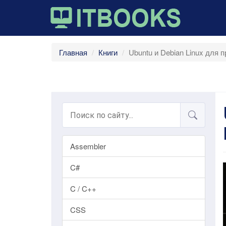
Главная
Книги
Ubuntu и Debian Linux для п
Assembler
C#
C / C++
CSS