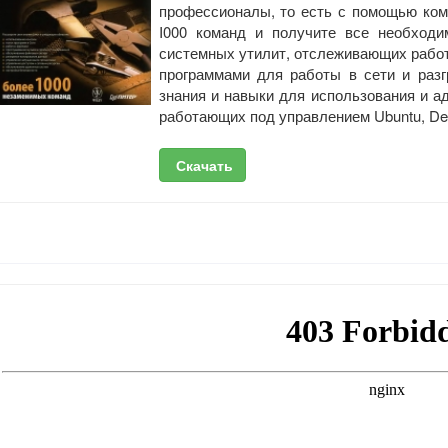
профессионалы, то есть с помощью ком
I000 команд и получите все необход
системных утилит, отслеживающих работу
программами для работы в сети и разг
знания и навыки для использования и а
работающих под управлением Ubuntu, Deb
Скачать