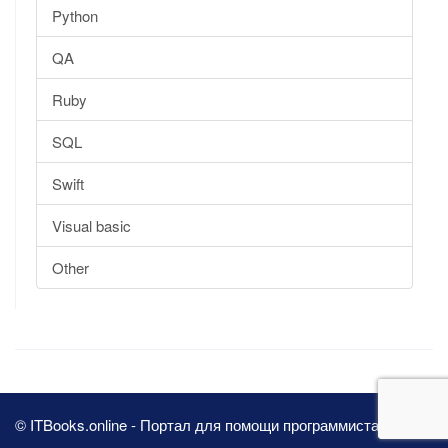
Python
QA
Ruby
SQL
Swift
Visual basic
Other
© ITBooks.online - Портал для помощи программистам 2026