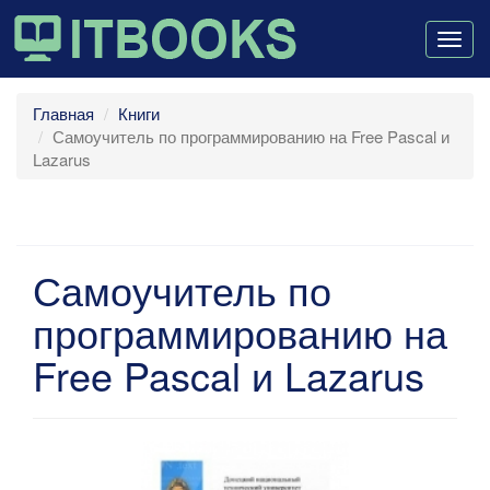
Togg
navig
Главная
Книги
Самоучитель по программированию на Free Pascal и
Lazarus
Самоучитель по
программированию на
Free Pascal и Lazarus