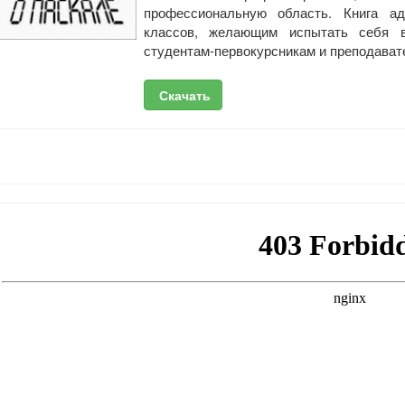
профессиональную область. Книга а
классов, желающим испытать себя в
студентам-первокурсникам и преподават
Скачать