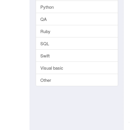
Python
QA
Ruby
SQL
Swift
Visual basic
Other