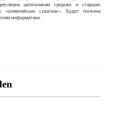
дресована школьникам средних и старших
 «олимпийских схватках». Будет полезна
елям информатики.