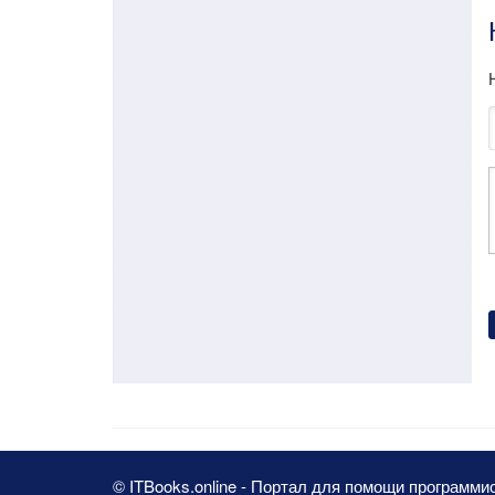
© ITBooks.online - Портал для помощи программи