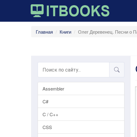
Главная
Книги
Олег Деревенец. Песни о П
Assembler
C#
C / C++
CSS