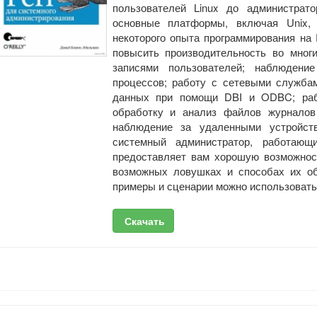
пользователей Linux до администрат
основные платформы, включая Unix,
некоторого опыта программирования на 
повысить производительность во мног
записями пользователей; наблюдени
процессов; работу с сетевыми служба
данных при помощи DBI и ODBC; раб
обработку и анализ файлов журналов
наблюдение за удаленными устройст
системный администратор, работающ
предоставляет вам хорошую возможнос
возможных ловушках и способах их об
примеры и сценарии можно использовать
Скачать