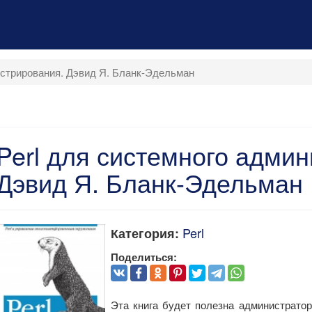
истрирования. Дэвид Я. Бланк-Эдельман
Perl для системного адми
Дэвид Я. Бланк-Эдельман
Perl
Категория:
Поделиться:
Эта книга будет полезна администрато