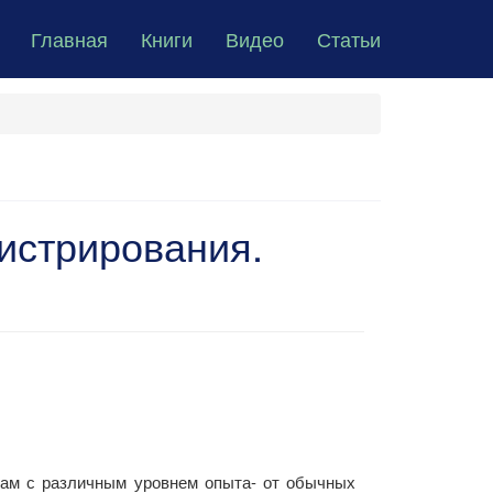
Главная
Книги
Видео
Статьи
нистрирования.
рам с различным уровнем опыта- от обычных