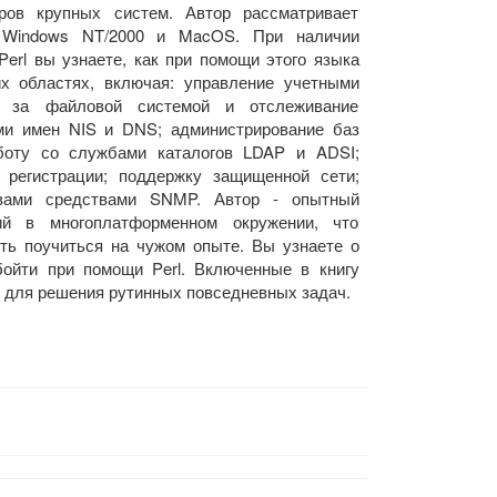
оров крупных систем. Автор рассматривает
 Windows NT/2000 и MacOS. При наличии
Perl вы узнаете, как при помощи этого языка
их областях, включая: управление учетными
е за файловой системой и отслеживание
ми имен NIS и DNS; администрирование баз
оту со службами каталогов LDAP и ADSI;
 регистрации; поддержку защищенной сети;
вами средствами SNMP. Автор - опытный
ий в многоплатформенном окружении, что
ть поучиться на чужом опыте. Вы узнаете о
ойти при помощи Perl. Включенные в книгу
 для решения рутинных повседневных задач.