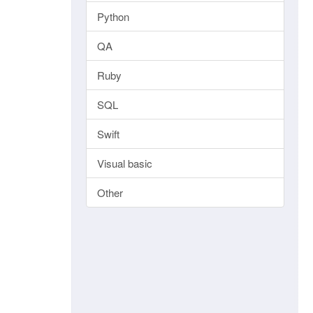
Python
QA
Ruby
SQL
Swift
Visual basic
Other