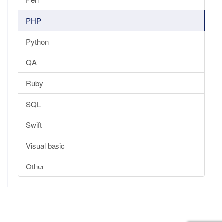
PHP
Python
QA
Ruby
SQL
Swift
Visual basic
Other