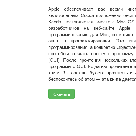
Apple обеспечивает вас всеми инс
великолепных Cocoa приложений беспла
Xcode, поставляется вместе с Mac OS 
разработчиков на веб-сайте Apple.
программированию для Mac, но в них пр
опыт в программировании. Это кн
программирования, а конкретно Objectiv
способны создать простую программу 
(GUI). После прочтения нескольких гл
программы с GUI. Когда вы прочитаете 
книги. Вы должны будете прочитать и и
беспокойтесь об этом — эта книга дается
Скачать