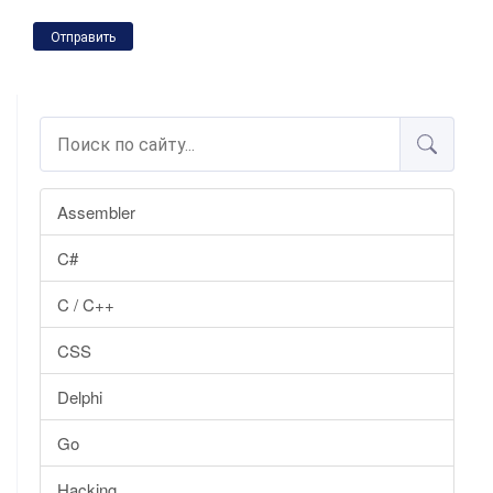
Отправить
Assembler
C#
C / C++
CSS
Delphi
Go
Hacking