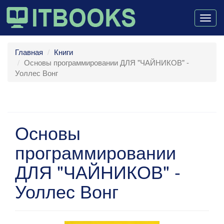
Togg
navig
Главная
Книги
Основы программировании ДЛЯ "ЧАЙНИКОВ" -
Уоллес Вонг
Основы
программировании
ДЛЯ "ЧАЙНИКОВ" -
Уоллес Вонг