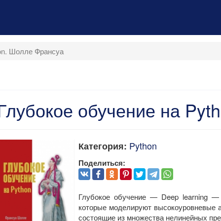
on. Шолле Франсуа
Глубокое обучение на Pyt
Python
Категория:
Поделиться:
Глубокое обучение — Deep learning —
которые моделируют высокоуровневые а
состоящие из множества нелинейных пре