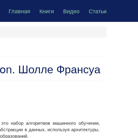
Главная
Книги
Видео
Статьи
hon. Шолле Франсуа
 это набор алгоритмов машинного обучения,
бстракции в данных, используя архитектуры,
образований.