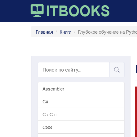
Главная
Книги
Глубокое обучение на Pyth
Assembler
C#
C / C++
CSS