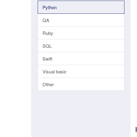
Python
QA
Ruby
SQL
Swift
Visual basic
Other