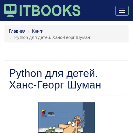
Togg
navig
Главная
Книги
Python для детей. Ханс-Георг Шуман
Python для детей.
Ханс-Георг Шуман