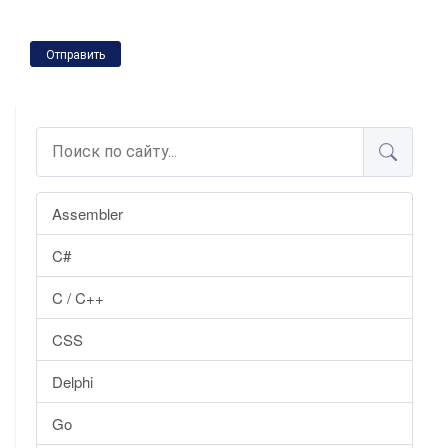
Отправить
Assembler
C#
C / C++
CSS
Delphi
Go