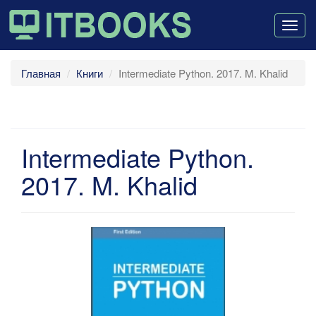
Togg
navig
Главная
Книги
Intermediate Python. 2017. M. Khalid
Intermediate Python.
2017. M. Khalid