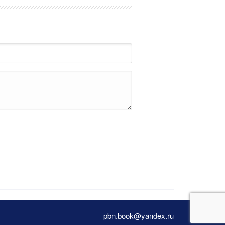
pbn.book@yandex.ru