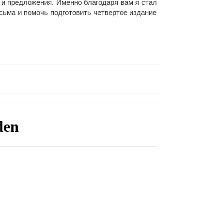
 и предложения. Именно бла­годаря вам я стал
сьма и помочь подгото­вить четвертое издание