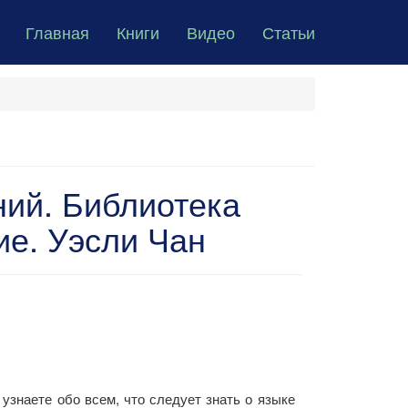
Главная
Книги
Видео
Статьи
ний. Библиотека
ие. Уэсли Чан
 узнаете обо всем, что следует знать о языке