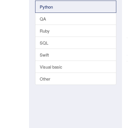
Python
QA
Ruby
SQL
Swift
Visual basic
Other