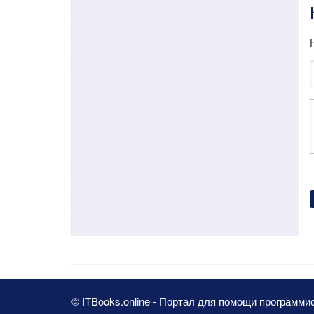
© ITBooks.online - Портал для помощи программи