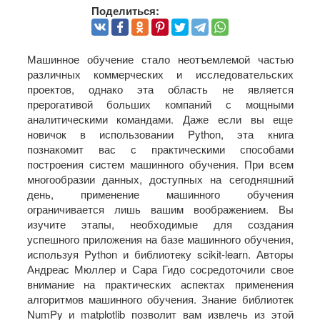
Поделиться:
Машинное обучение стало неотъемлемой частью
различных коммерческих и исследовательских
проектов, однако эта область не является
прерогативой больших компаний с мощными
аналитическими командами. Даже если вы еще
новичок в использовании Python, эта книга
познакомит вас с практическими способами
построения систем машинного обучения. При всем
многообразии данных, доступных на сегодняшний
день, применение машинного обучения
ограничивается лишь вашим воображением. Вы
изучите этапы, необходимые для создания
успешного приложения на базе машинного обучения,
используя Python и библиотеку scikit-learn. Авторы
Андреас Мюллер и Сара Гидо сосредоточили свое
внимание на практических аспектах применения
алгоритмов машинного обучения. Знание библиотек
NumPy и matplotlib позволит вам извлечь из этой