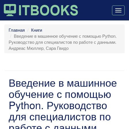
Togg
navig
Главная
Книги
Введение в машинное обучение с помощью Python.
Руководство для специалистов по работе с данными.
Андреас Мюллер, Сара Гвидо
Введение в машинное
обучение с помощью
Python. Руководство
для специалистов по
работе с данными.