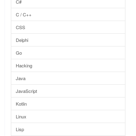
C#
C / C++
CSS
Delphi
Go
Hacking
Java
JavaScript
Kotlin
Linux
Lisp