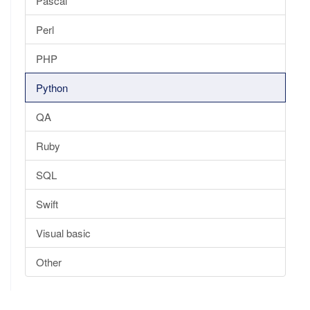
Pascal
Perl
PHP
Python
QA
Ruby
SQL
Swift
Visual basic
Other