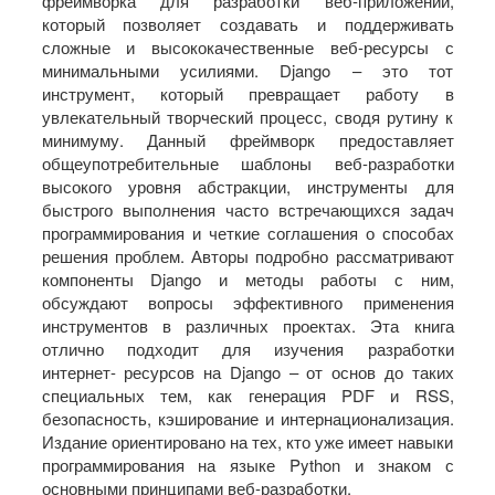
фреймворка для разработки веб-приложений,
который позволяет создавать и поддерживать
сложные и высококачественные веб-ресурсы с
минимальными усилиями. Django – это тот
инструмент, который превращает работу в
увлекательный творческий процесс, сводя рутину к
минимуму. Данный фреймворк предоставляет
общеупотребительные шаблоны веб-разработки
высокого уровня абстракции, инструменты для
быстрого выполнения часто встречающихся задач
программирования и четкие соглашения о способах
решения проблем. Авторы подробно рассматривают
компоненты Django и методы работы с ним,
обсуждают вопросы эффективного применения
инструментов в различных проектах. Эта книга
отлично подходит для изучения разработки
интернет- ресурсов на Django – от основ до таких
специальных тем, как генерация PDF и RSS,
безопасность, кэширование и интернационализация.
Издание ориентировано на тех, кто уже имеет навыки
программирования на языке Python и знаком с
основными принципами веб-разработки.