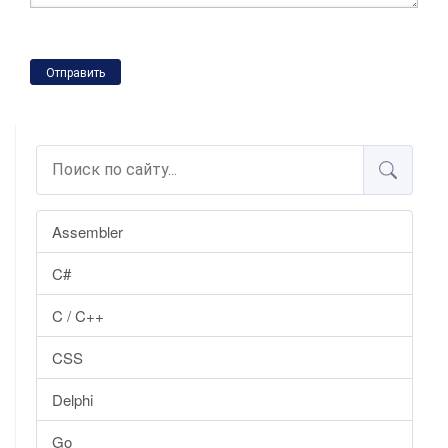
Отправить
Assembler
C#
C / C++
CSS
Delphi
Go