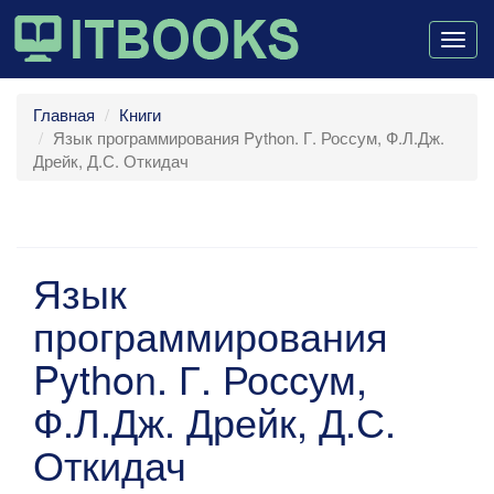
Togg
navig
Главная
Книги
Язык программирования Python. Г. Россум, Ф.Л.Дж.
Дрейк, Д.С. Откидач
Язык
программирования
Python. Г. Россум,
Ф.Л.Дж. Дрейк, Д.С.
Откидач