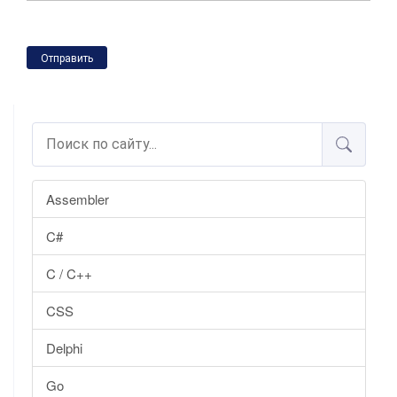
Отправить
Assembler
C#
C / C++
CSS
Delphi
Go