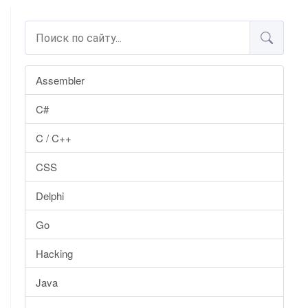
Assembler
C#
C / C++
CSS
Delphi
Go
Hacking
Java