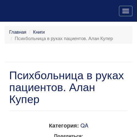
Togg
navig
Главная
Книги
Психбольница в руках пациентов. Алан Купер
Психбольница в руках
пациентов. Алан
Купер
QA
Категория:
Поделиться: