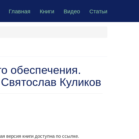
Главная
Книги
Видео
Статьи
о обеспечения.
 Святослав Куликов
ая версия книги доступна по ссылке.