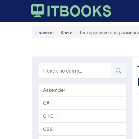
Главная
Книги
Тестирование программного
Assembler
C#
C / C++
CSS