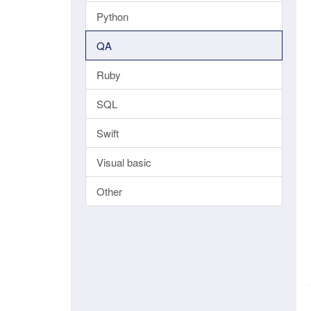
Python
QA
Ruby
SQL
Swift
Visual basic
Other