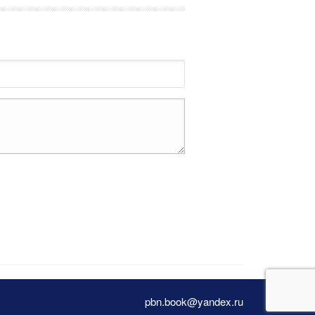
pbn.book@yandex.ru