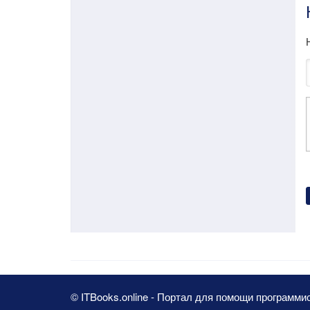
© ITBooks.online - Портал для помощи программи