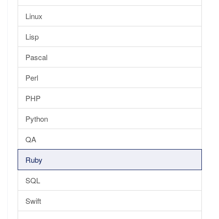
Linux
Lisp
Pascal
Perl
PHP
Python
QA
Ruby
SQL
Swift