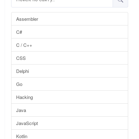
Assembler
C#
C / C++
CSS
Delphi
Go
Hacking
Java
JavaScript
Kotlin