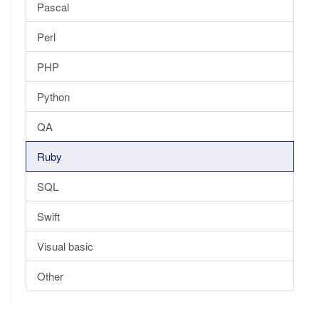
Pascal
Perl
PHP
Python
QA
Ruby
SQL
Swift
Visual basic
Other