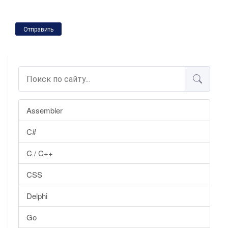
Отправить
Assembler
C#
C / C++
CSS
Delphi
Go