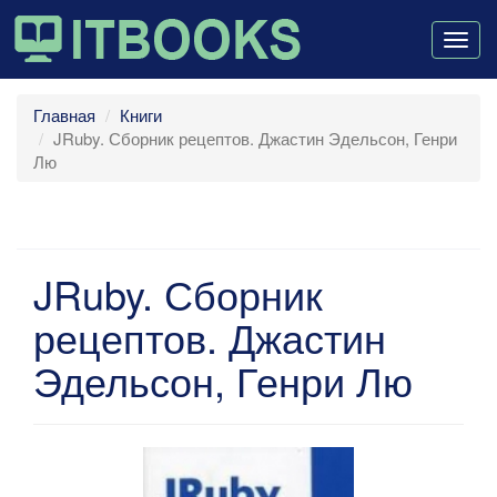
Togg
navig
Главная
Книги
JRuby. Сборник рецептов. Джастин Эдельсон, Генри
Лю
JRuby. Сборник
рецептов. Джастин
Эдельсон, Генри Лю