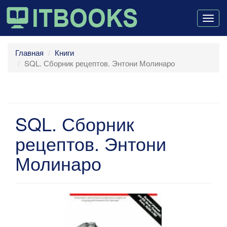
Togg
navig
Главная
Книги
SQL. Сборник рецептов. Энтони Молинаро
SQL. Сборник
рецептов. Энтони
Молинаро