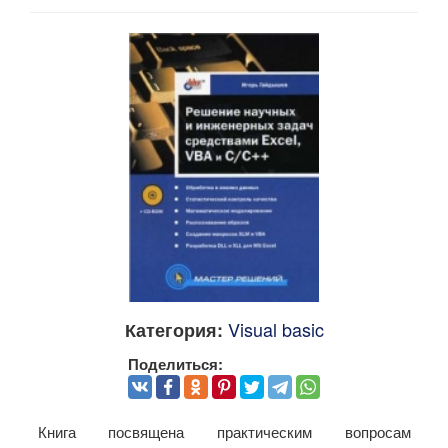
Visual basic
Категория:
Поделиться:
Книга посвящена практическим вопросам