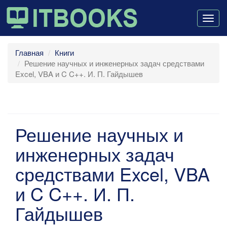
Togg
navig
Главная
Книги
Решение научных и инженерных задач средствами
Excel, VBA и C C++. И. П. Гайдышев
Решение научных и
инженерных задач
средствами Excel, VBA
и C C++. И. П.
Гайдышев