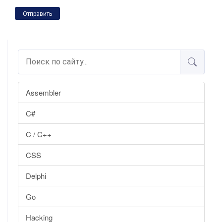
Отправить
Assembler
C#
C / C++
CSS
Delphi
Go
Hacking