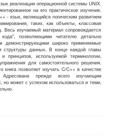
язык реализации операционной системы UNIX.
ентированное на его практическое изучение.
C++ - язык, являющийся логическим развитием
ммирования, таких, как объекты, классовая
д. Весь изучаемый материал сопровождается
 кода", позволяющими читателю детально
 и демонстрирующими широко применяемые
и структуры данных. В конце каждой главы
и принципов, используемой терминологии,
упражнения для самостоятельного решения.
о книга позволяет изучать C/C++ в качестве
я. Адресована прежде всего изучающим
, но может с успехом использоваться и теми,
ельно.