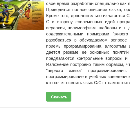
свое время разработан специально как 
Приводится полное описание языка, ори
Кроме того, дополнительно излагается 
С в сторону современных идей програ
иерархия, полиморфизм, шаблоны и т. 
содержательными примерами "живого
разобраться в обсуждаемом вопросе
приемы программирования, алгоритмы 
дается резюме ее основных понятий 
предлагаются контрольные вопросы и 
Изложение построено таким образом, чт
"первого языка" программировани
программирование в учебных заведениях
кто хочет освоить язык C/C++ самостоят
Скачать