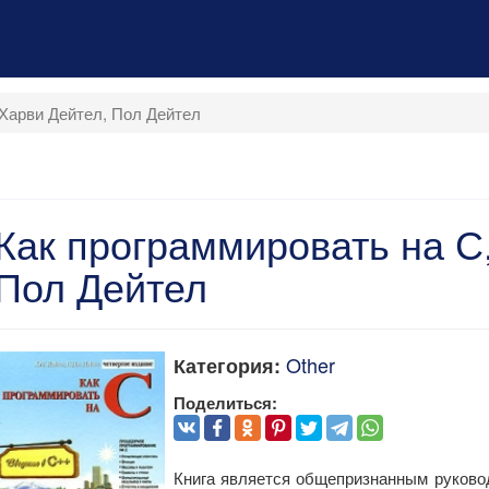
 Харви Дейтел, Пол Дейтел
Как программировать на С
Пол Дейтел
Other
Категория:
Поделиться:
Книга является общепризнанным руково