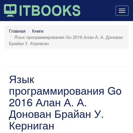
Togg
navig
Главная
Книги
Язык программирования Go 2016 Алан А. А. Донован
Брайан У. Керниган
Язык
программирования Go
2016 Алан А. А.
Донован Брайан У.
Керниган