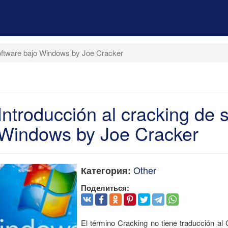
software bajo Windows by Joe Cracker
Introducción al cracking de 
Windows by Joe Cracker
Other
Категория:
Поделиться:
El término Cracking no tiene traducción al