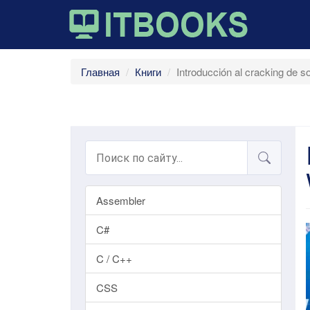
Главная
Книги
Introducción al cracking de 
Assembler
C#
C / C++
CSS