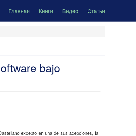
Главная
Книги
Видео
Статьи
software bajo
 Castellano excepto en una de sus acepciones, la