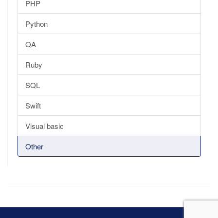
PHP
Python
QA
Ruby
SQL
Swift
Visual basic
Other