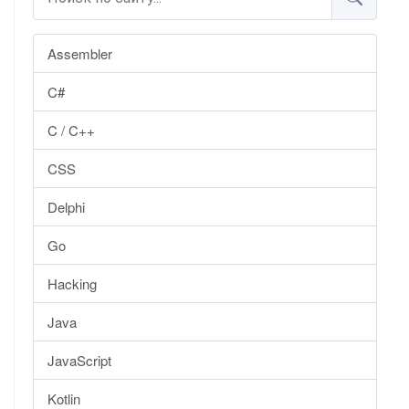
Assembler
C#
C / C++
CSS
Delphi
Go
Hacking
Java
JavaScript
Kotlin