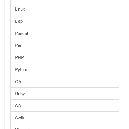
Linux
Lisp
Pascal
Perl
PHP
Python
QA
Ruby
SQL
Swift