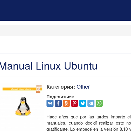
Manual Linux Ubuntu
Other
Категория:
Поделиться:
Hace años que por las tardes imparto cl
manuales, cuando decidí realizar este n
gratificante. Lo empecé en la versión 8.10