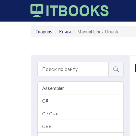
Главная
Книги
Manual Linux Ubuntu
Assembler
C#
C / C++
CSS